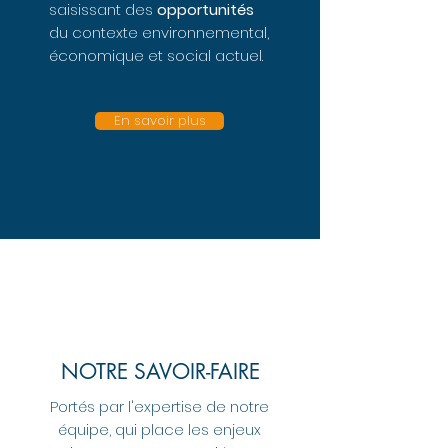
saisissant des
opportunités
du contexte environnemental,
économique et social actuel.
En savoir plus
NOTRE SAVOIR-FAIRE
Portés par l'expertise de notre
équipe, qui place les enjeux