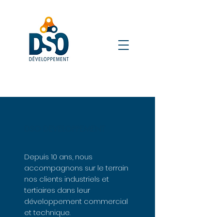
DSO DEVELOPPEMENT
Depuis 10 ans, nous
accompagnons sur le terrain
nos clients industriels et
tertiaires dans leur
développement commercial
et technique.