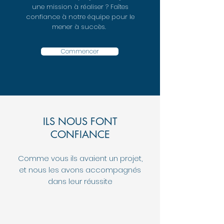
une mission à réaliser ? Faîtes
confiance à notre équipe pour le
mener à succès.
Commencer
ILS NOUS FONT
CONFIANCE
Comme vous ils avaient un projet,
et nous les avons accompagnés
dans leur réussite