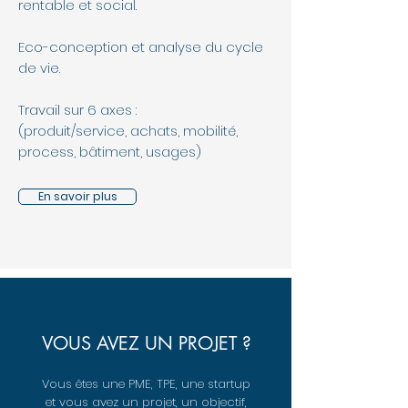
rentable et social.
Eco-conception et analyse du cycle
de vie.
Travail sur 6 axes :
(produit/service, achats, mobilité,
process, bâtiment, usages)
En savoir plus
VOUS AVEZ UN PROJET ?
Vous êtes une PME, TPE, une startup
et vous avez un projet, un objectif,