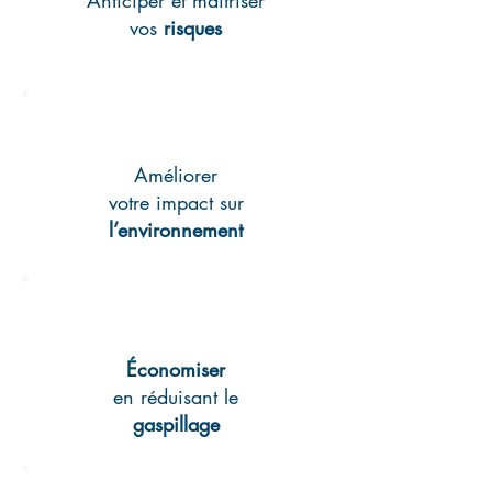
Anticiper et maîtriser
vos
risques
Améliorer
votre impact sur
l’environnement
Économiser
en réduisant le
gaspillage