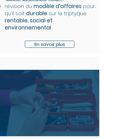
révision du
modèle d’affaires
pour
qu'il soit
durable
sur le triptyque
rentable, social et
environnemental
.
En savoir plus