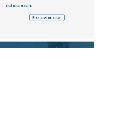
échéanciers
En savoir plus
DÉVELOPPEMENT DE
CHIFFRE D'AFFAIRES