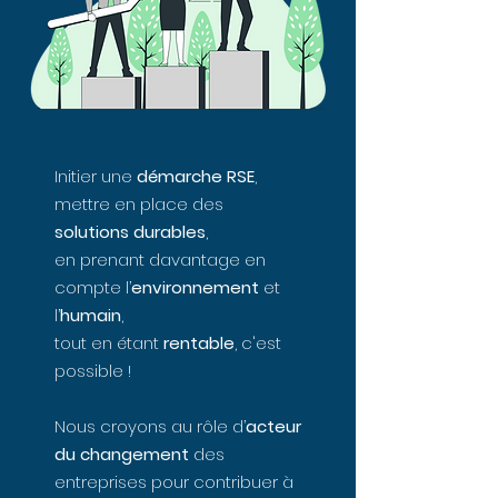
Initier une
démarche RSE
,
mettre en place des
solutions durables
,
en prenant davantage en
compte l’
environnement
et
l’
humain
,
tout en étant
rentable
, c'est
possible !
Nous croyons au rôle d’
acteur
du changement
des
entreprises pour contribuer à