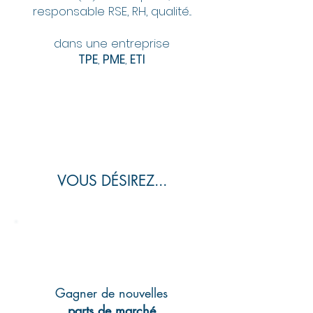
responsable RSE, RH, qualité...
dans une entreprise
TPE
,
PME
,
ETI
VOUS DÉSIREZ...
Gagner de nouvelles
parts de marché